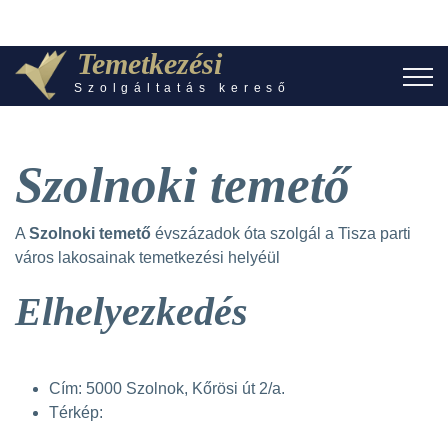
Temetkezési
Szolgáltatás kereső
Szolnoki temető
A
Szolnoki temető
évszázadok óta szolgál a Tisza parti
város lakosainak temetkezési helyéül
Elhelyezkedés
Cím: 5000 Szolnok, Kőrösi út 2/a.
Térkép: