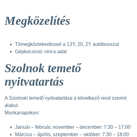
Megközelítés
Tömegközlekedéssel a 13Y, 20, 2Y autóbusszal
Gépkocsival: nincs adat
Szolnok temető
nyitvatartás
A
Szolnoki temető nyitvatartása
a következő rend szerint
alakul.
Munkanapokon:
Január – február, november – december: 7:30 – 17:00
Március – április, szeptember – október: 7:30 – 18:00