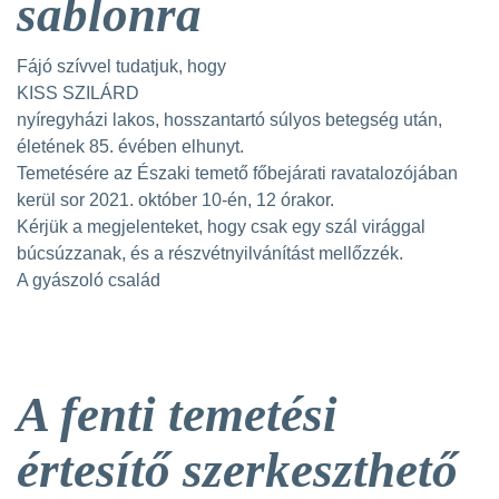
sablonra
Fájó szívvel tudatjuk, hogy
KISS SZILÁRD
nyíregyházi lakos, hosszantartó súlyos betegség után,
életének 85. évében elhunyt.
Temetésére az Északi temető főbejárati ravatalozójában
kerül sor 2021. október 10-én, 12 órakor.
Kérjük a megjelenteket, hogy csak egy szál virággal
búcsúzzanak, és a részvétnyilvánítást mellőzzék.
A gyászoló család
A fenti temetési
értesítő szerkeszthető