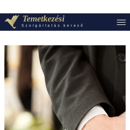
Temetkezési
Szolgáltatás kereső