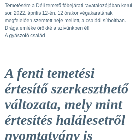
Temetésére a Déli temető főbejárati ravatalozójában kerül
sor, 2022. április 12-én, 12 órakor végakaratának
megfelelően szeretett neje mellett, a családi sírboltban.
Drága emléke örökké a szívünkben él!
A gyászoló család
A fenti temetési
értesítő szerkeszthető
változata, mely mint
értesítés halálesetről
nyomtatvány is