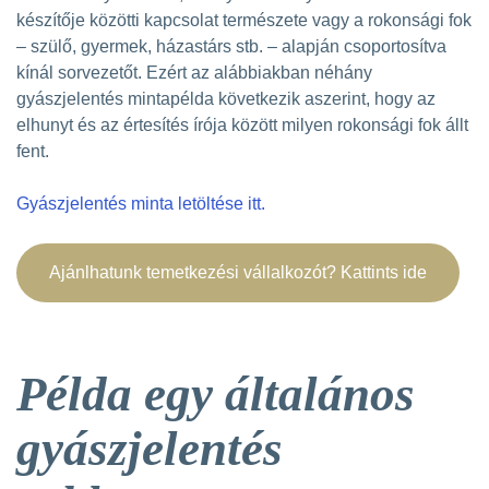
készítője közötti kapcsolat természete vagy a rokonsági fok
– szülő, gyermek, házastárs stb. – alapján csoportosítva
kínál sorvezetőt. Ezért az alábbiakban néhány
gyászjelentés mintapélda következik aszerint, hogy az
elhunyt és az értesítés írója között milyen rokonsági fok állt
fent.
Gyászjelentés minta letöltése itt.
Ajánlhatunk temetkezési vállalkozót? Kattints ide
Példa egy általános
gyászjelentés