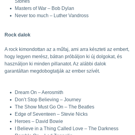
Stones
Masters of War – Bob Dylan
Never too much – Luther Vandross
Rock dalok
A rock kimondottan az a műfaj, ami arra készteti az embert,
hogy legyen merész, bátran próbáljon ki új dolgokat, és
használjon ki minden pillanatot. Az alábbi dalok
garantáltan megdobogtatják az ember szívét.
Dream On – Aerosmith
Don’t Stop Believing – Journey
The Show Must Go On – The Beatles
Edge of Seventeen – Stevie Nicks
Heroes – David Bowie
I Believe in a Thing Called Love – The Darkness