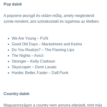
Pop dalok
A popzene pezsgő és vidám műfaj, amely megtestesít
szinte mindent, ami szórakoztató és izgalmas az életben.
We Are Young – FUN
Good Old Days – Mackelmore and Kesha
Do You Realize? – The Flaming Lips
The Nights – Avicii
Stronger – Kelly Clarkson
Skyscraper – Demi Lavato
Harder, Better, Faster – Daft Punk
Country dalok
Magyarországon a country nem annyira elterjedt, mint más