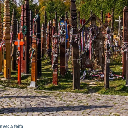
ye: a fejfa