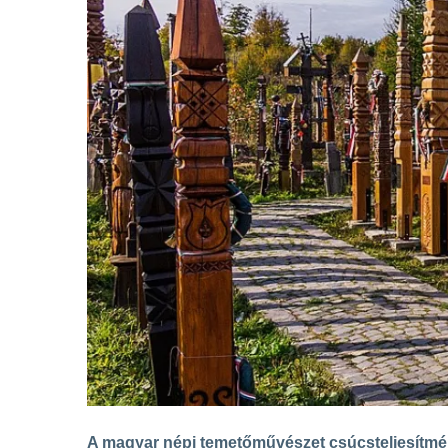
A magyar népi temetőművészet csúcsteljesítmén