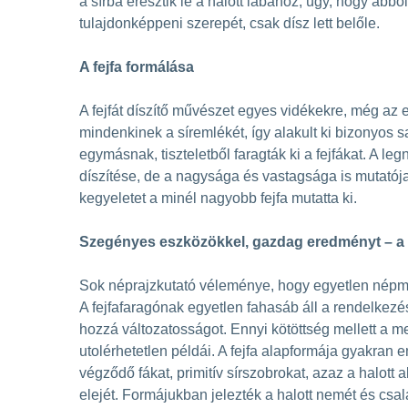
a sírba eresztik le a halott lábához, úgy, hogy abbó
tulajdonképpeni szerepét, csak dísz lett belőle.
A fejfa formálása
A fejfát díszítő művészet egyes vidékekre, még az 
mindenkinek a síremlékét, így alakult ki bizonyos s
egymásnak, tiszteletből faragták ki a fejfákat. A le
díszítése, de a nagysága és vastagsága is mutatója 
kegyeletet a minél nagyobb fejfa mutatta ki.
Szegényes eszközökkel, gazdag eredményt – a 
Sok néprajzkutató véleménye, hogy egyetlen népmű
A fejfafaragónak egyetlen fahasáb áll a rendelkez
hozzá változatosságot. Ennyi kötöttség mellett a me
utolérhetetlen példái. A fejfa alapformája gyakran
végződő fákat, primitív sírszobrokat, azaz a halott a
elejét. Formájukban jelezték a halott nemét és csal